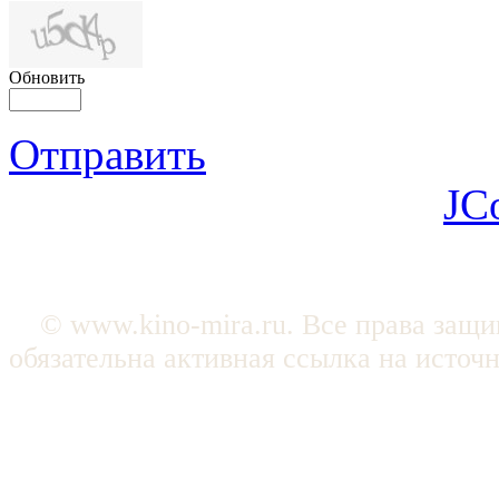
Обновить
Отправить
JC
© www.kino-mira.ru. Все права защ
обязательна активная ссылка на источ