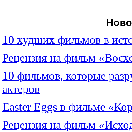
Ново
10 худших фильмов в ист
Рецензия на фильм «Вос
10 фильмов, которые раз
актеров
Easter Eggs в фильме «Ко
Рецензия на фильм «Исход