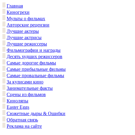
Главная
Киногрехи
Мульты о фильмах
Авторские рецензии
Лучшие актеры
Лучшие актрисы
Лучшие режиссеры
Фильмографии и награды
Десять худших режиссеров
Самые дорогие фильмы
Самые прибыльные фильмы
Самые провальные фильмы
За кулисами кино
Занимательные факты
Сцены из фильмов
Киноляпы
Easter Eggs
Сюжетные дыры & Ошибки
Обратная связь
Реклама на сайте