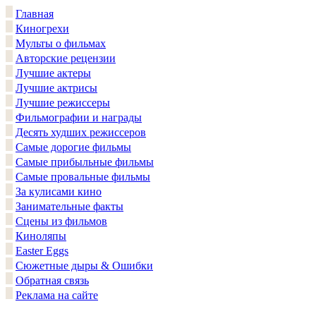
Главная
Киногрехи
Мульты о фильмах
Авторские рецензии
Лучшие актеры
Лучшие актрисы
Лучшие режиссеры
Фильмографии и награды
Десять худших режиссеров
Самые дорогие фильмы
Самые прибыльные фильмы
Самые провальные фильмы
За кулисами кино
Занимательные факты
Сцены из фильмов
Киноляпы
Easter Eggs
Сюжетные дыры & Ошибки
Обратная связь
Реклама на сайте