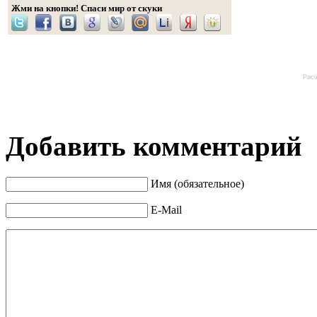
Жми на кнопки! Спаси мир от скуки
Расш
Добавить комментарий
Имя (обязательное)
E-Mail