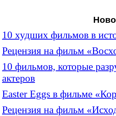
Ново
10 худших фильмов в ист
Рецензия на фильм «Вос
10 фильмов, которые раз
актеров
Easter Eggs в фильме «Ко
Рецензия на фильм «Исход