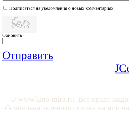
Подписаться на уведомления о новых комментариях
Обновить
Отправить
JC
© www.kino-mira.ru. Все права защ
обязательна активная ссылка на источ