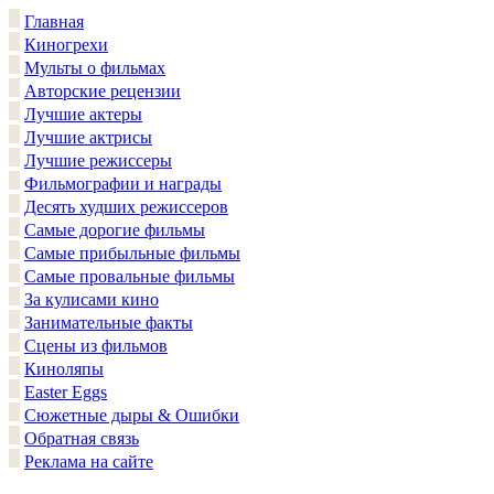
Главная
Киногрехи
Мульты о фильмах
Авторские рецензии
Лучшие актеры
Лучшие актрисы
Лучшие режиссеры
Фильмографии и награды
Десять худших режиссеров
Самые дорогие фильмы
Самые прибыльные фильмы
Самые провальные фильмы
За кулисами кино
Занимательные факты
Сцены из фильмов
Киноляпы
Easter Eggs
Сюжетные дыры & Ошибки
Обратная связь
Реклама на сайте