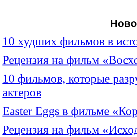
Ново
10 худших фильмов в ист
Рецензия на фильм «Вос
10 фильмов, которые раз
актеров
Easter Eggs в фильме «Ко
Рецензия на фильм «Исход