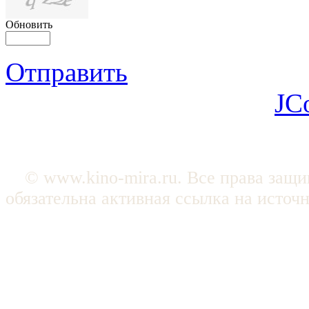
Обновить
Отправить
JC
© www.kino-mira.ru. Все права защ
обязательна активная ссылка на источ