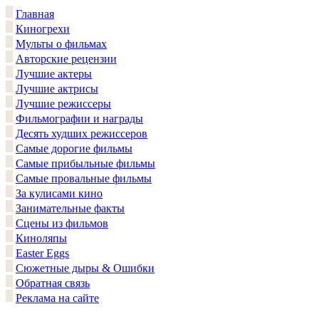
Главная
Киногрехи
Мульты о фильмах
Авторские рецензии
Лучшие актеры
Лучшие актрисы
Лучшие режиссеры
Фильмографии и награды
Десять худших режиссеров
Самые дорогие фильмы
Самые прибыльные фильмы
Самые провальные фильмы
За кулисами кино
Занимательные факты
Сцены из фильмов
Киноляпы
Easter Eggs
Сюжетные дыры & Ошибки
Обратная связь
Реклама на сайте