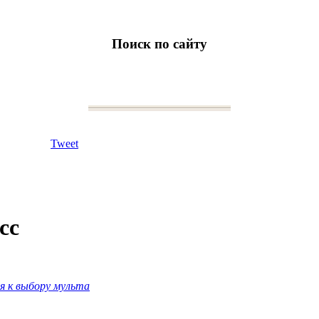
Поиск по сайту
Tweet
сс
я к выбору мульта