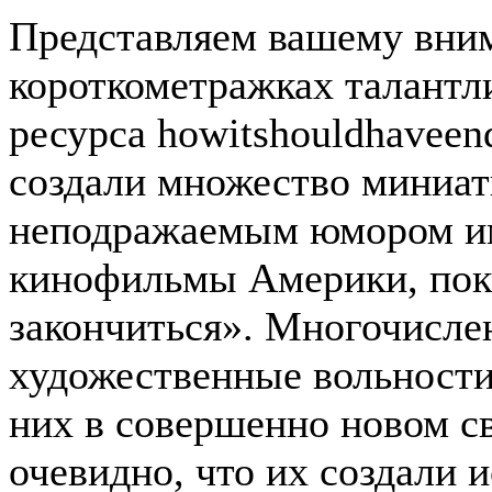
Представляем вашему вни
короткометражках талантл
ресурса howitshouldhaveen
создали множество миниа
неподражаемым юмором и
кинофильмы Америки, пока
закончиться». Многочисле
художественные вольности
них в совершенно новом с
очевидно, что их создали