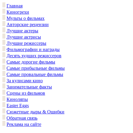
Главная
Киногрехи
Мульты о фильмах
Авторские рецензии
Лучшие актеры
Лучшие актрисы
Лучшие режиссеры
Фильмографии и награды
Десять худших режиссеров
Самые дорогие фильмы
Самые прибыльные фильмы
Самые провальные фильмы
За кулисами кино
Занимательные факты
Сцены из фильмов
Киноляпы
Easter Eggs
Сюжетные дыры & Ошибки
Обратная связь
Реклама на сайте