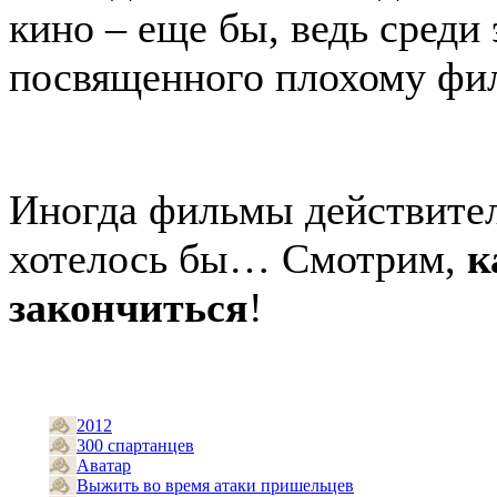
кино – еще бы, ведь среди 
посвященного плохому фил
Иногда фильмы действитель
хотелось бы… Смотрим,
к
закончиться
!
2012
300 спартанцев
Аватар
Выжить во время атаки пришельцев