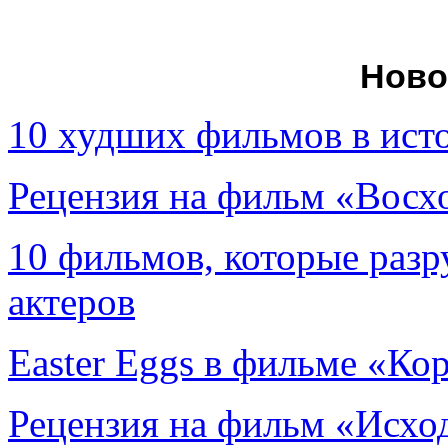
Ново
10 худших фильмов в ист
Рецензия на фильм «Вос
10 фильмов, которые раз
актеров
Easter Eggs в фильме «Ко
Рецензия на фильм «Исход