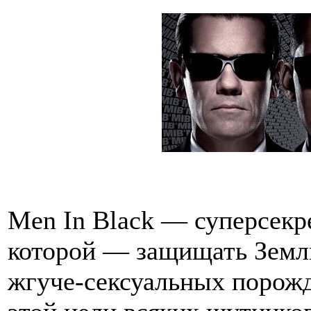
Men In Black — суперсекре
которой — защищать Земл
жгуче-сексуальных порожд