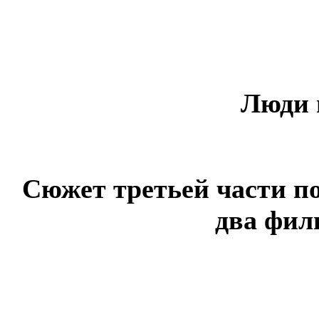
Люди 
Сюжет третьей части п
два фил