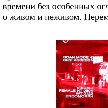
времени без особенных ог
о живом и неживом. Перем