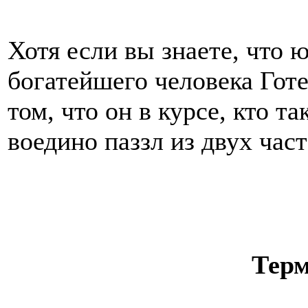
Хотя если вы знаете, что 
богатейшего человека Готе
том, что он в курсе, кто т
воедино паззл из двух част
Терм