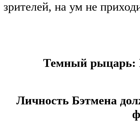
зрителей, на ум не приход
Темный рыцарь: 
Личность Бэтмена дол
ф