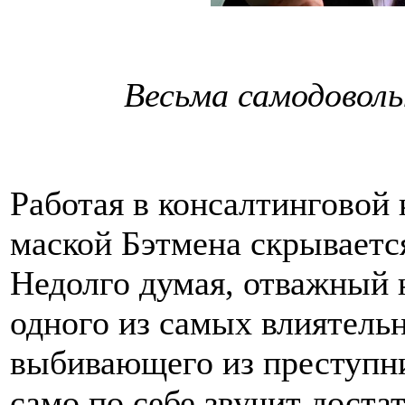
Весьма самодоволь
Работая в консалтинговой 
маской Бэтмена скрываетс
Недолго думая, отважный
одного из самых влиятель
выбивающего из преступни
само по себе звучит доста