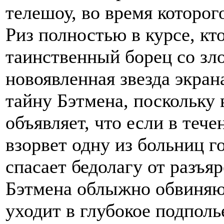
телешоу, во время которого
Риз полностью в курсе, кт
таинственный борец со зло
новоявленная звезда экран
тайну Бэтмена, поскольку 
объявляет, что если в тече
взорвет одну из больниц г
спасает бедолагу от разъ
Бэтмена облыжно обвиняют
уходит в глубокое подполь