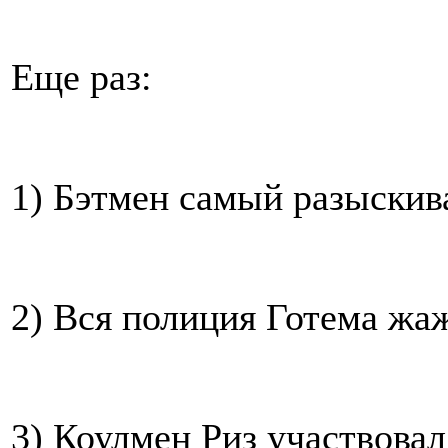
Еще раз:
1) Бэтмен самый разыскив
2) Вся полиция Готема жаж
3) Коулмен Риз участвовал