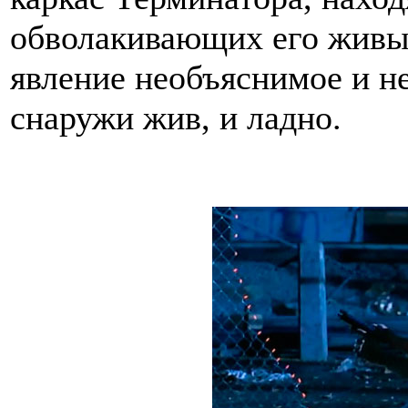
обволакивающих его живых
явление необъяснимое и не
снаружи жив, и ладно.