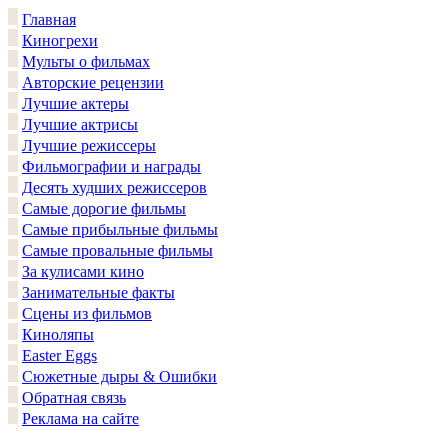
Главная
Киногрехи
Мульты о фильмах
Авторские рецензии
Лучшие актеры
Лучшие актрисы
Лучшие режиссеры
Фильмографии и награды
Десять худших режиссеров
Самые дорогие фильмы
Самые прибыльные фильмы
Самые провальные фильмы
За кулисами кино
Занимательные факты
Сцены из фильмов
Киноляпы
Easter Eggs
Сюжетные дыры & Ошибки
Обратная связь
Реклама на сайте