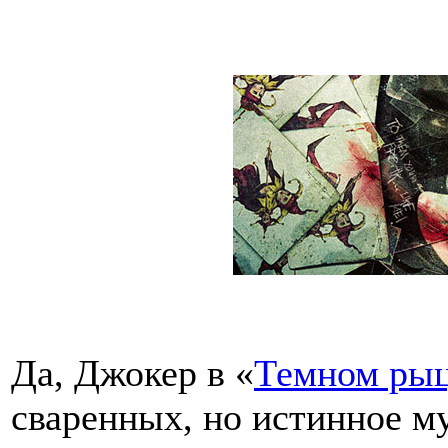
Да, Джокер в «
Темном ры
сваренных, но истинное му