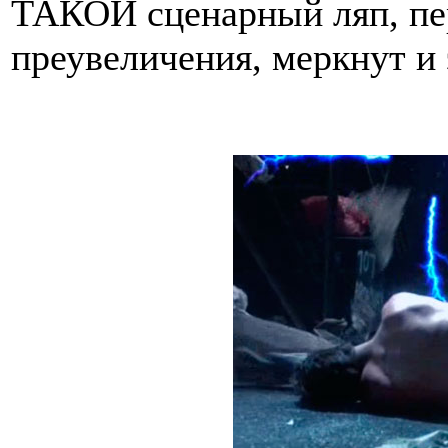
ТАКОЙ сценарный ляп, пер
преувеличения, меркнут и 