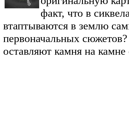
оригинальную карт
факт, что в сикве
втаптываются в землю сам
первоначальных сюжетов?
оставляют камня на камне