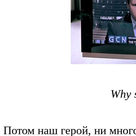
Why s
Потом наш герой, ни много