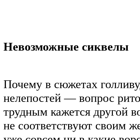
Невозможные сиквелы
Почему в сюжетах голливу
нелепостей — вопрос рито
трудным кажется другой в
не соответствуют своим ж
уже совсем ни в какие вор