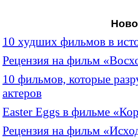
Ново
10 худших фильмов в ист
Рецензия на фильм «Вос
10 фильмов, которые раз
актеров
Easter Eggs в фильме «Ко
Рецензия на фильм «Исход