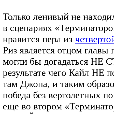
Только ленивый не наход
в сценариях «Терминаторо
нравится перл из
четверто
Риз является отцом главы
могли бы догадаться НЕ 
результате чего Кайл НЕ п
там Джона, и таким образ
победа без вертолетных пог
еще во втором «Терминат