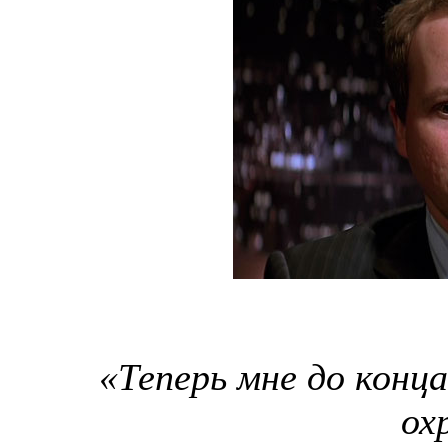
«Теперь мне до конц
ох