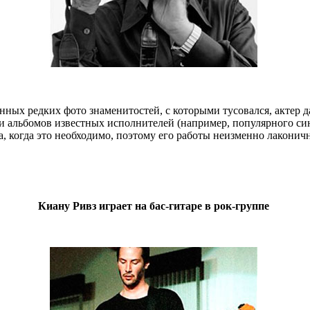
ных редких фото знаменитостей, с которыми тусовался, актер д
альбомов известных исполнителей (например, популярного синг
да, когда это необходимо, поэтому его работы неизменно лакони
Киану Ривз играет на бас-гитаре в рок-группе