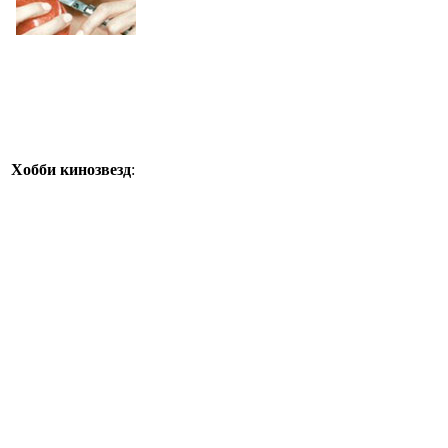
Хобби кинозвезд
: