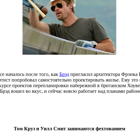
се началось после того, как
Брэд
пригласил архитектора Фрэнка Г
тист попробовал самостоятельно проектировать жилье. Ему это п
нкурсе проектов перепланировки набережной в британском Хоуве,
рэд вошел во вкус, и сейчас вовсю работает над планами район
Том Круз и Уилл Смит занимаются фехтованием