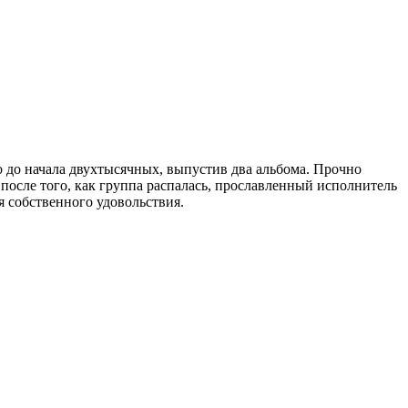
о до начала двухтысячных, выпустив два альбома. Прочно
е после того, как группа распалась, прославленный исполнитель
 собственного удовольствия.