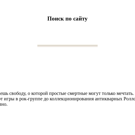
Поиск по сайту
ешь свободу, о которой простые смертные могут только мечтать. 
 от игры в рок-группе до коллекционирования антикварных Ролл
ино.