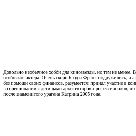
Довольно необычное хобби для кинозвезды, но тем не менее. В
особняков актера. Очень скоро Брэд и Фрэнк подружились, и ар
без помощи своих финансов, разумеется) принял участие в ко
в соревновании с детищами архитекторов-профессионалов, но Б
после знаменитого урагана Катрина 2005 года.