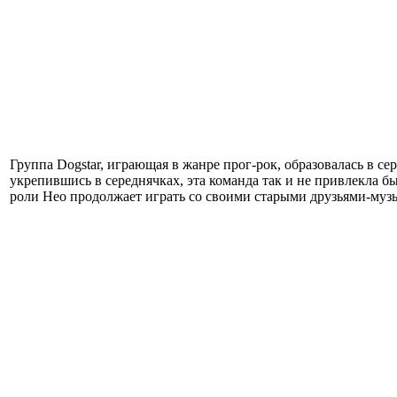
Группа Dogstar, играющая в жанре прог-рок, образовалась в 
укрепившись в середнячках, эта команда так и не привлекла бы
роли Нео продолжает играть со своими старыми друзьями-муз