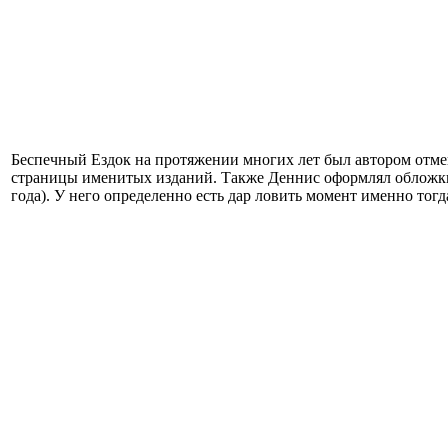
Беспечный Ездок на протяжении многих лет был автором отмен
страницы именитых изданий. Также Деннис оформлял обложки 
года). У него определенно есть дар ловить момент именно тог