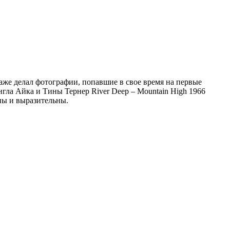
аже делал фотографии, попавшие в свое время на первые
ла Айка и Тины Тернер River Deep – Mountain High 1966
чны и выразительны.