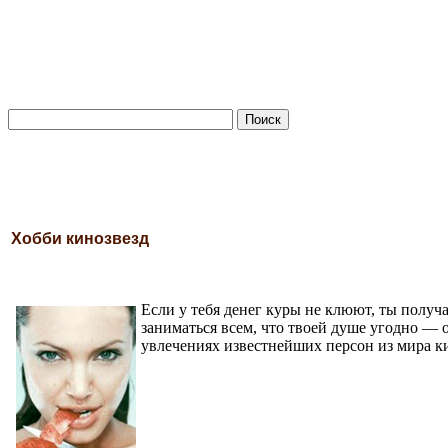
Хобби кинозвезд
Если у тебя денег куры не клюют, ты получа
заниматься всем, что твоей душе угодно —
увлечениях известнейших персон из мира к