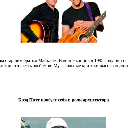
оим старшим братом Майклом. В конце концов в 1995 году они ос
 сложности шесть альбомов. Музыкальные критики высоко оценив
Брэд Питт пробует себя в роли архитектора