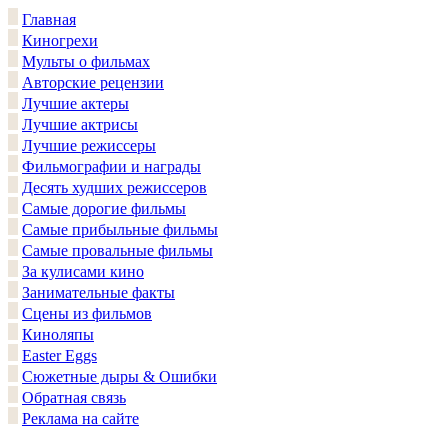
Главная
Киногрехи
Мульты о фильмах
Авторские рецензии
Лучшие актеры
Лучшие актрисы
Лучшие режиссеры
Фильмографии и награды
Десять худших режиссеров
Самые дорогие фильмы
Самые прибыльные фильмы
Самые провальные фильмы
За кулисами кино
Занимательные факты
Сцены из фильмов
Киноляпы
Easter Eggs
Сюжетные дыры & Ошибки
Обратная связь
Реклама на сайте