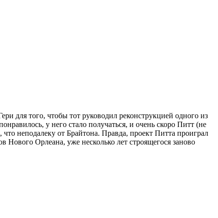
ери для того, чтобы тот руководил реконструкцией одного из
онравилось, у него стало получаться, и очень скоро Питт (не
 что неподалеку от Брайтона. Правда, проект Питта проиграл
ов Нового Орлеана, уже несколько лет строящегося заново