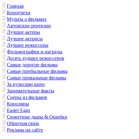
Главная
Киногрехи
Мульты о фильмах
Авторские рецензии
Лучшие актеры
Лучшие актрисы
Лучшие режиссеры
Фильмографии и награды
Десять худших режиссеров
Самые дорогие фильмы
Самые прибыльные фильмы
Самые провальные фильмы
За кулисами кино
Занимательные факты
Сцены из фильмов
Киноляпы
Easter Eggs
Сюжетные дыры & Ошибки
Обратная связь
Реклама на сайте