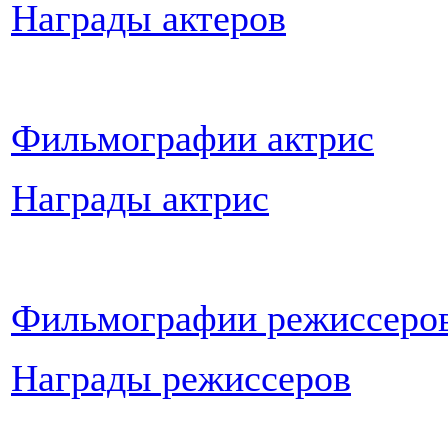
Награды актеров
Фильмографии актрис
Награды актрис
Фильмографии режиссеро
Награды режиссеров