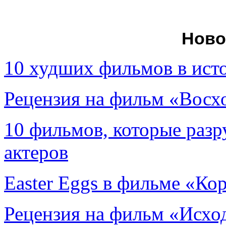
Ново
10 худших фильмов в ист
Рецензия на фильм «Вос
10 фильмов, которые раз
актеров
Easter Eggs в фильме «Ко
Рецензия на фильм «Исход