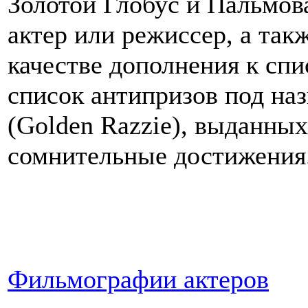
Золотой Глобус и Пальмов
актер или режиссер, а так
качестве дополнения к сп
список антипризов под на
(Golden Razzie), выданных
сомнительные достижения
Фильмографии актеров