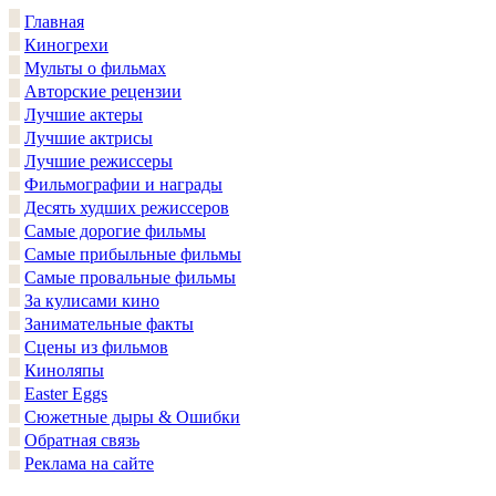
Главная
Киногрехи
Мульты о фильмах
Авторские рецензии
Лучшие актеры
Лучшие актрисы
Лучшие режиссеры
Фильмографии и награды
Десять худших режиссеров
Самые дорогие фильмы
Самые прибыльные фильмы
Самые провальные фильмы
За кулисами кино
Занимательные факты
Сцены из фильмов
Киноляпы
Easter Eggs
Сюжетные дыры & Ошибки
Обратная связь
Реклама на сайте