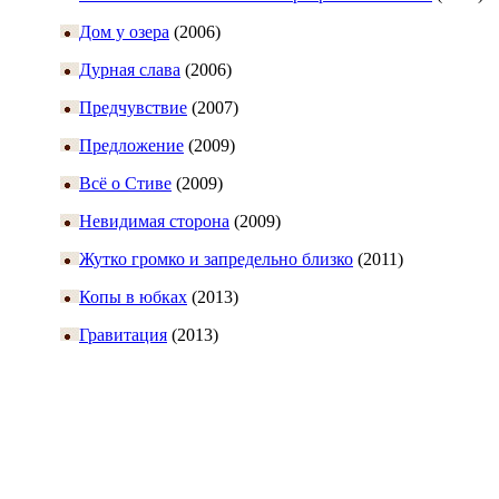
Дом у озера
(2006)
Дурная слава
(2006)
Предчувствие
(2007)
Предложение
(2009)
Всё о Стиве
(2009)
Невидимая сторона
(2009)
Жутко громко и запредельно близко
(2011)
Копы в юбках
(2013)
Гравитация
(2013)