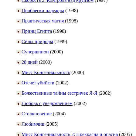
Скорость 2: Контроль над круизом
(1997)
Проблески надежды
(1998)
Практическая магия
(1998)
Принц Египта
(1998)
Силы природы
(1999)
Супершпион
(2000)
28 дней
(2000)
Мисс Конгениальность
(2000)
Отсчет убийств
(2002)
Божественные тайны сестричек Я-Я
(2002)
Любовь с уведомлением
(2002)
Столкновение
(2004)
Любимчик
(2005)
Мисс Конгениальность 2: Прекрасна и опасна
(2005)