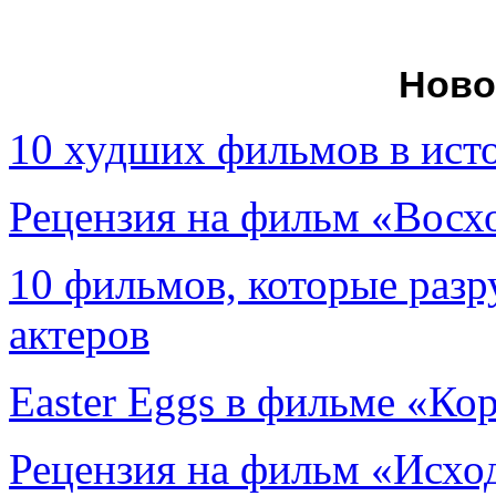
Ново
10 худших фильмов в ист
Рецензия на фильм «Вос
10 фильмов, которые раз
актеров
Easter Eggs в фильме «Ко
Рецензия на фильм «Исход