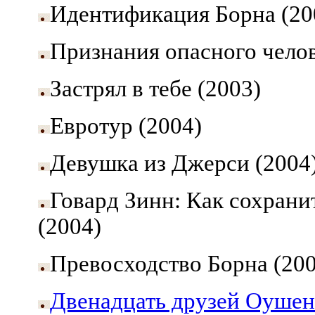
Идентификация Борна (20
Признания опасного челов
Застрял в тебе (2003)
Евротур (2004)
Девушка из Джерси (2004
Говард Зинн: Как сохранит
(2004)
Превосходство Борна (200
Двенадцать друзей Оушен