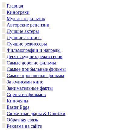
Главная
Киногрехи
Мульты о фильмах
Авторские рецензии
Лучшие актеры
Лучшие актрисы
Лучшие режиссеры
Фильмографии и награды
Десять худших режиссеров
Самые дорогие фильмы
Самые прибыльные фильмы
Самые провальные фильмы
За кулисами кино
Занимательные факты
Сцены из фильмов
Киноляпы
Easter Eggs
Сюжетные дыры & Ошибки
Обратная связь
Реклама на сайте