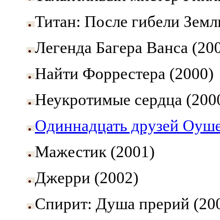
Титан: После гибели Земл
Легенда Багера Ванса (20
Найти Форрестера (2000)
Неукротимые сердца (200
Одиннадцать друзей Оуш
Мажестик (2001)
Джерри (2002)
Спирит: Душа прерий (20