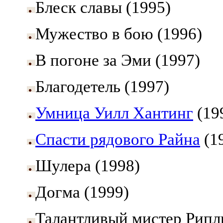
Блеск славы (1995)
Мужество в бою (1996)
В погоне за Эми (1997)
Благодетель (1997)
Умница Уилл Хантинг
(19
Спасти рядового Райна
(1
Шулера (1998)
Догма (1999)
Талантливый мистер Рипл