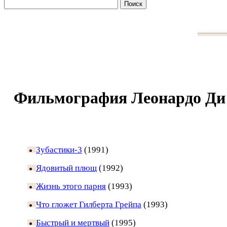
Фильмография Леонардо Ди
Зубастики-3
(1991)
Ядовитый плющ
(1992)
Жизнь этого парня
(1993)
Что гложет Гилберта Грейпа
(1993)
Быстрый и мертвый
(1995)