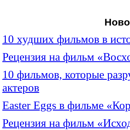
Ново
10 худших фильмов в ист
Рецензия на фильм «Вос
10 фильмов, которые раз
актеров
Easter Eggs в фильме «Ко
Рецензия на фильм «Исход