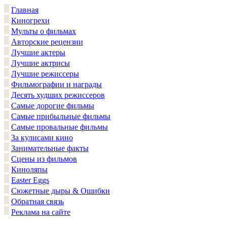
Главная
Киногрехи
Мульты о фильмах
Авторские рецензии
Лучшие актеры
Лучшие актрисы
Лучшие режиссеры
Фильмографии и награды
Десять худших режиссеров
Самые дорогие фильмы
Самые прибыльные фильмы
Самые провальные фильмы
За кулисами кино
Занимательные факты
Сцены из фильмов
Киноляпы
Easter Eggs
Сюжетные дыры & Ошибки
Обратная связь
Реклама на сайте