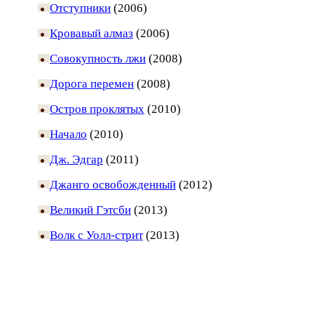
Отступники
(2006)
Кровавый алмаз
(2006)
Совокупность лжи
(2008)
Дорога перемен
(2008)
Остров проклятых
(2010)
Начало
(2010)
Дж. Эдгар
(2011)
Джанго освобожденный
(2012)
Великий Гэтсби
(2013)
Волк с Уолл-стрит
(2013)