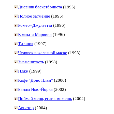
Дневник баскетболиста
(1995)
Полное затмение
(1995)
Ромео+Джульетта
(1996)
Комната Марвина
(1996)
Титаник
(1997)
Человек в железной маске
(1998)
Знаменитость
(1998)
Пляж
(1999)
Кафе "Донс Плам"
(2000)
Банды Нью-Йорка
(2002)
Поймай меня, если сможешь
(2002)
Авиатор
(2004)