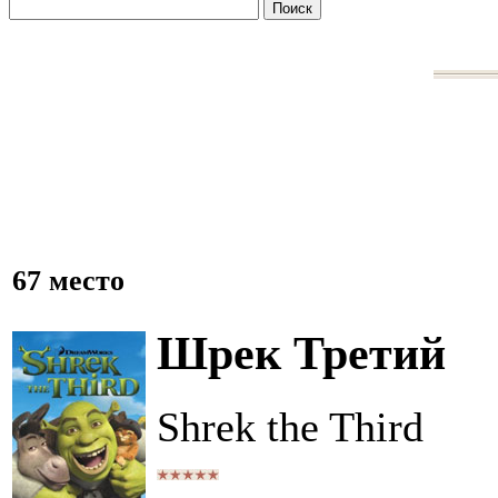
67 место
Шрек Третий
Shrek the Third