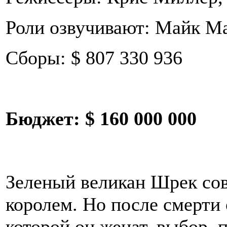
Роли озвучивают: Майк М
Сборы: $ 807 330 936
Бюджет:
$ 160 000 000
Зеленый великан Шрек сов
королем. Но после смерти
которой он женат, выбор, 