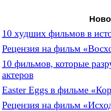
Ново
10 худших фильмов в ист
Рецензия на фильм «Вос
10 фильмов, которые раз
актеров
Easter Eggs в фильме «Ко
Рецензия на фильм «Исход