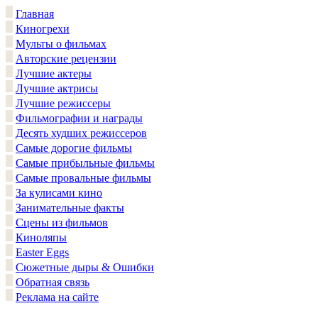
Главная
Киногрехи
Мульты о фильмах
Авторские рецензии
Лучшие актеры
Лучшие актрисы
Лучшие режиссеры
Фильмографии и награды
Десять худших режиссеров
Самые дорогие фильмы
Самые прибыльные фильмы
Самые провальные фильмы
За кулисами кино
Занимательные факты
Сцены из фильмов
Киноляпы
Easter Eggs
Сюжетные дыры & Ошибки
Обратная связь
Реклама на сайте