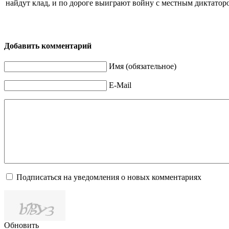
найдут клад, и по дороге выиграют войну с местным диктато
Добавить комментарий
Имя (обязательное)
E-Mail
Подписаться на уведомления о новых комментариях
Обновить