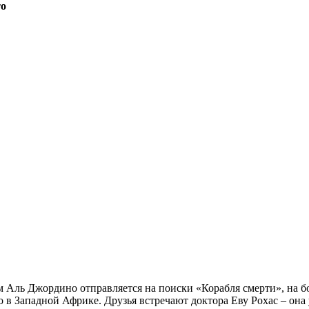
то
Аль Джордино отправляется на поиски «Корабля смерти», на бо
то в Западной Африке. Друзья встречают доктора Еву Рохас – она