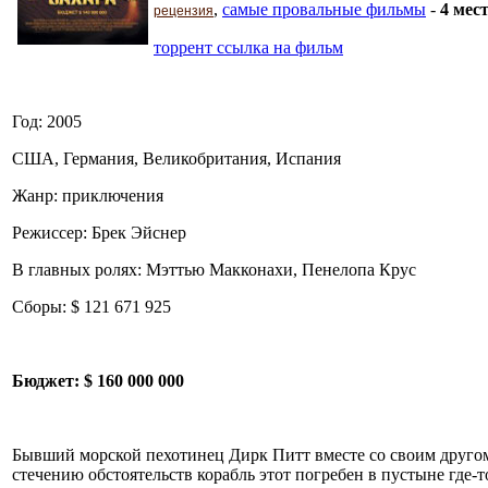
,
самые провальные фильмы
-
4 мес
рецензия
торрент ссылка на фильм
Год: 2005
США, Германия, Великобритания, Испания
Жанр: приключения
Режиссер: Брек Эйснер
В главных ролях: Мэттью Макконахи, Пенелопа Крус
Сборы: $ 121 671 925
Бюджет:
$ 160 000 000
Бывший морской пехотинец Дирк Питт вместе со своим другом 
стечению обстоятельств корабль этот погребен в пустыне где-