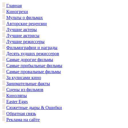
Главная
Киногрехи
Мульты о фильмах
Авторские рецензии
Лучшие актеры
Лучшие актрисы
Лучшие режиссеры
Фильмографии и награды
Десять худших режиссеров
Самые дорогие фильмы
Самые прибыльные фильмы
Самые провальные фильмы
За кулисами кино
Занимательные факты
Сцены из фильмов
Киноляпы
Easter Eggs
Сюжетные дыры & Ошибки
Обратная связь
Реклама на сайте