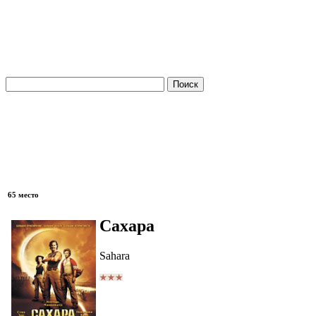
65 место
Сахара
Sahara