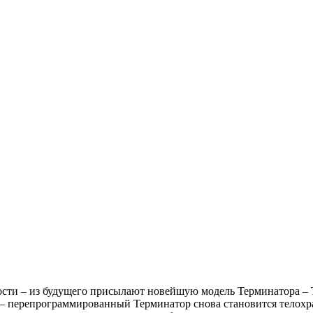
ости – из будущего присылают новейшую модель Терминатора – Т
у – перепрограммированный Терминатор снова становится телохр