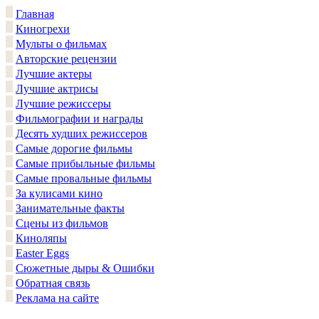
Главная
Киногрехи
Мульты о фильмах
Авторские рецензии
Лучшие актеры
Лучшие актрисы
Лучшие режиссеры
Фильмографии и награды
Десять худших режиссеров
Самые дорогие фильмы
Самые прибыльные фильмы
Самые провальные фильмы
За кулисами кино
Занимательные факты
Сцены из фильмов
Киноляпы
Easter Eggs
Сюжетные дыры & Ошибки
Обратная связь
Реклама на сайте