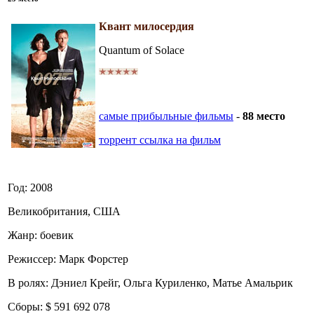
Квант милосердия
Quantum of Solace
самые прибыльные фильмы
-
88 место
торрент ссылка на фильм
Год: 2008
Великобритания, США
Жанр: боевик
Режиссер: Марк Форстер
В ролях: Дэниел Крейг, Ольга Куриленко, Матье Амальрик
Сборы: $ 591 692 078