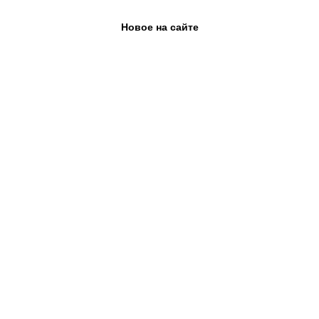
Новое на сайте