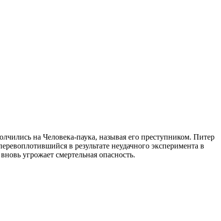
полчились на Человека-паука, называя его преступником. Питер
 перевоплотившийся в результате неудачного эксперимента в
 вновь угрожает смертельная опасность.