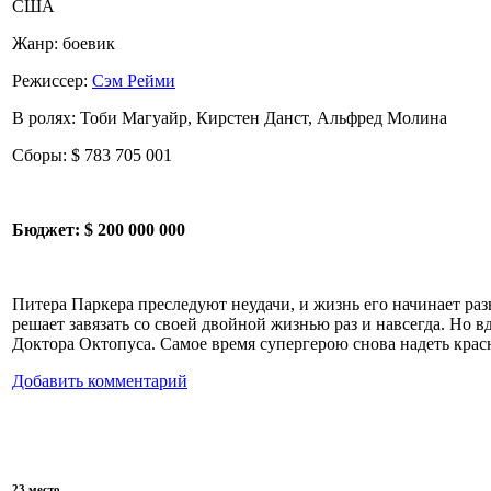
США
Жанр: боевик
Режиссер:
Сэм Рейми
В ролях: Тоби Магуайр, Кирстен Данст, Альфред Молина
Сборы: $ 783 705 001
Бюджет:
$ 200 000 000
Питера Паркера преследуют неудачи, и жизнь его начинает раз
решает завязать со своей двойной жизнью раз и навсегда. Но 
Доктора Октопуса. Самое время супергерою снова надеть красн
Добавить комментарий
23 место