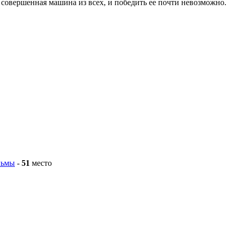
совершенная машина из всех, и победить ее почти невозможно.
льмы
-
51
место