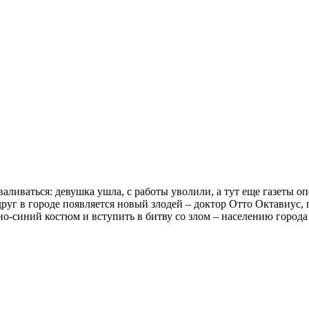
валиваться: девушка ушла, с работы уволили, а тут еще газеты о
вдруг в городе появляется новый злодей – доктор Отто Октавиус,
о-синий костюм и вступить в битву со злом – населению города