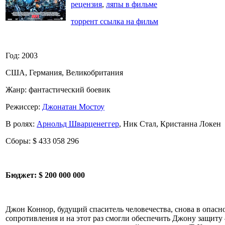
рецензия
,
ляпы в фильме
торрент ссылка на фильм
Год: 2003
США, Германия, Великобритания
Жанр: фантастический боевик
Режиссер:
Джонатан Мостоу
В ролях:
Арнольд Шварценеггер
, Ник Стал, Кристанна Локен
Сборы: $ 433 058 296
Бюджет:
$ 200 000 000
Джон Коннор, будущий спаситель человечества, снова в опасн
сопротивления и на этот раз смогли обеспечить Джону защит